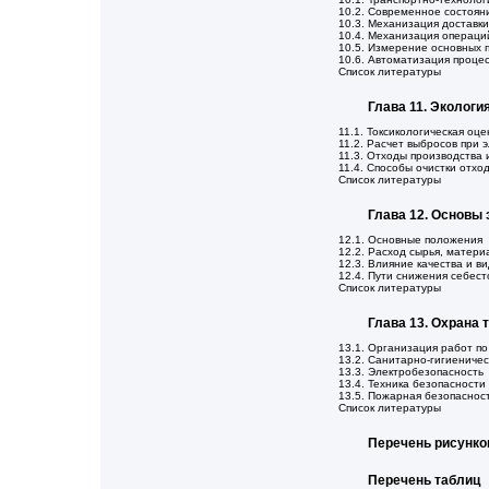
10.2. Современное состоян
10.3. Механизация доставки
10.4. Механизация операци
10.5. Измерение основных 
10.6. Автоматизация проце
Список литературы
Глава 11. Эколог
11.1. Токсикологическая оц
11.2. Расчет выбросов при 
11.3. Отходы производства 
11.4. Способы очистки отхо
Список литературы
Глава 12. Основы
12.1. Основные положения
12.2. Расход сырья, матери
12.3. Влияние качества и в
12.4. Пути снижения себес
Список литературы
Глава 13. Охрана 
13.1. Организация работ по
13.2. Санитарно-гигиеничес
13.3. Электробезопасность
13.4. Техника безопасност
13.5. Пожарная безопаснос
Список литературы
Перечень рисунко
Перечень таблиц