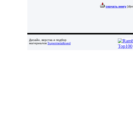
скачать книгу
[djv
Дизайн, верстка и подбор
материалов
Supermetalloved